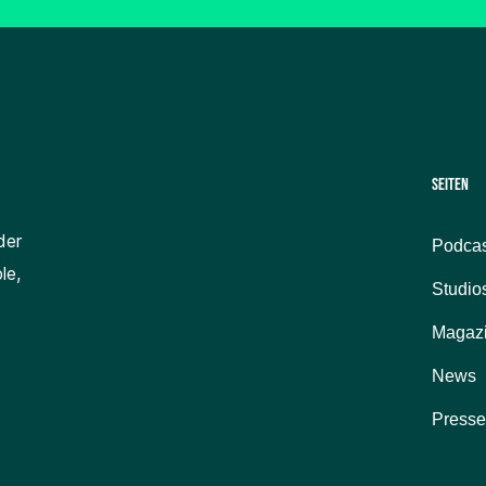
Seiten
der
Podcas
le,
Studio
Magaz
News
Presse