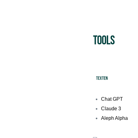
Tools
Texten
Chat GPT
Claude 3
Aleph Alpha