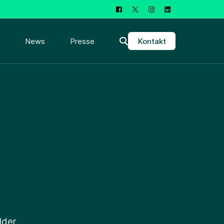
Kontakt
News
Presse
lder