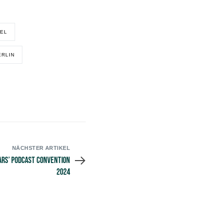
EL
ERLIN
NÄCHSTER ARTIKEL
Ears’ Podcast Convention
2024