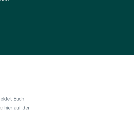
meldet Euch
hier auf der
ar