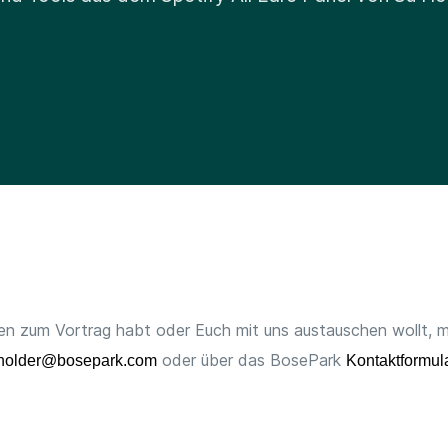
en zum Vortrag habt oder Euch mit uns austauschen wollt, 
oder über das BosePark
holder@bosepark.com
Kontaktformul