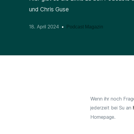
und Chris Guse
18. April 2024
Podcast Magazin
Wenn ihr noch Frag
jederzeit bei Su an
Homepage.