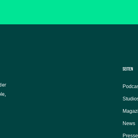
Seiten
der
Podcas
le,
Studio
Magaz
News
Presse