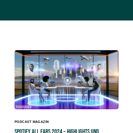
PODCAST MAGAZIN
Spotify All Ears 2024 – Highlights und