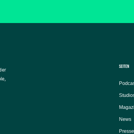
Seiten
der
le,
Podcas
Studio
Magaz
News
Presse