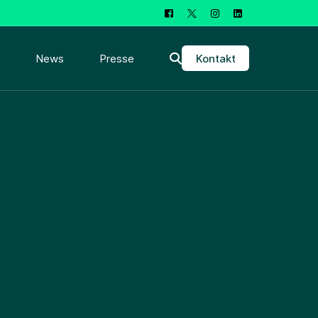
Kontakt
News
Presse