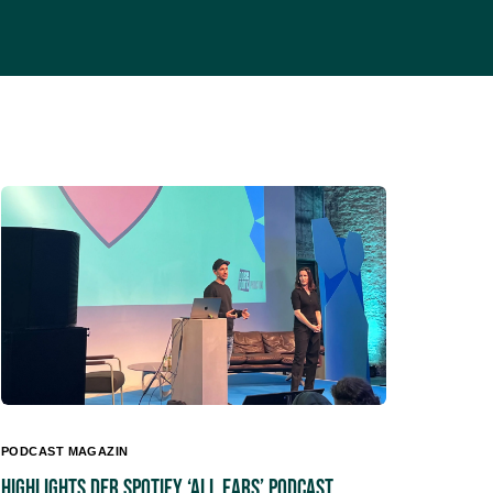
PODCAST MAGAZIN
Highlights der Spotify ‘All Ears’ Podcast