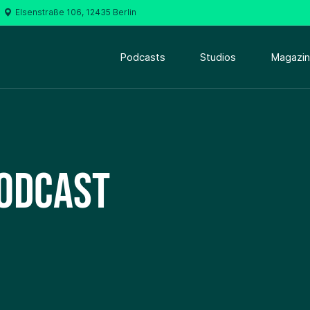
Elsenstraße 106, 12435 Berlin
Podcasts
Studios
Magazin
odcast