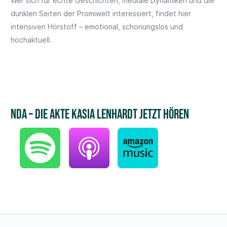
Wer sich für echte Geschichten, mediale Dynamiken und die
dunklen Seiten der Promiwelt interessiert, findet hier
intensiven Hörstoff – emotional, schonungslos und
hochaktuell.
NDA – Die Akte Kasia Lenhardt jetzt hören