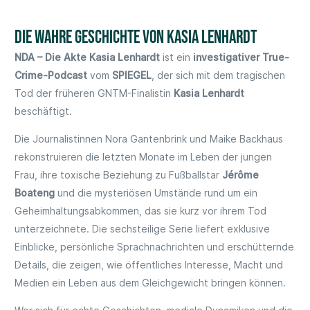
Die wahre Geschichte von Kasia Lenhardt
NDA – Die Akte Kasia Lenhardt
ist ein
investigativer True-
Crime-Podcast
vom
SPIEGEL
, der sich mit dem tragischen
Tod der früheren GNTM-Finalistin
Kasia Lenhardt
beschäftigt.
Die Journalistinnen Nora Gantenbrink und Maike Backhaus
rekonstruieren die letzten Monate im Leben der jungen
Frau, ihre toxische Beziehung zu Fußballstar
Jérôme
Boateng
und die mysteriösen Umstände rund um ein
Geheimhaltungsabkommen, das sie kurz vor ihrem Tod
unterzeichnete. Die sechsteilige Serie liefert exklusive
Einblicke, persönliche Sprachnachrichten und erschütternde
Details, die zeigen, wie öffentliches Interesse, Macht und
Medien ein Leben aus dem Gleichgewicht bringen können.